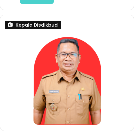
Kepala Disdikbud