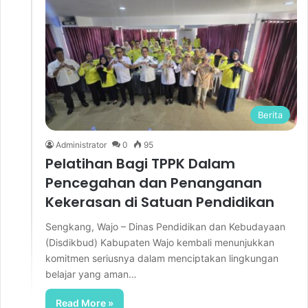
Berita
Administrator
0
95
Pelatihan Bagi TPPK Dalam
Pencegahan dan Penanganan
Kekerasan di Satuan Pendidikan
Sengkang, Wajo – Dinas Pendidikan dan Kebudayaan
(Disdikbud) Kabupaten Wajo kembali menunjukkan
komitmen seriusnya dalam menciptakan lingkungan
belajar yang aman…
Read More »