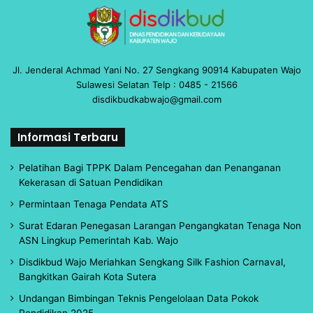
Jl. Jenderal Achmad Yani No. 27 Sengkang 90914 Kabupaten Wajo
Sulawesi Selatan Telp : 0485 - 21566
disdikbudkabwajo@gmail.com
Informasi Terbaru
Pelatihan Bagi TPPK Dalam Pencegahan dan Penanganan
Kekerasan di Satuan Pendidikan
Permintaan Tenaga Pendata ATS
Surat Edaran Penegasan Larangan Pengangkatan Tenaga Non
ASN Lingkup Pemerintah Kab. Wajo
Disdikbud Wajo Meriahkan Sengkang Silk Fashion Carnaval,
Bangkitkan Gairah Kota Sutera
Undangan Bimbingan Teknis Pengelolaan Data Pokok
Pendidikan 2025