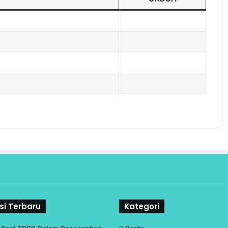
si Terbaru
Kategori