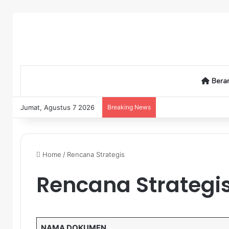
Bera
Jumat, Agustus 7 2026
Breaking News
Home
/
Rencana Strategis
Rencana Strategi
NAMA DOKUMEN