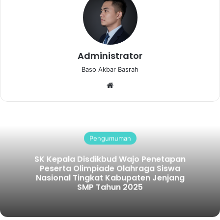
Administrator
Baso Akbar Basrah
Website
Pengumuman
SK Kepala Disdikbud Wajo Penetapan
Peserta Olimpiade Olahraga Siswa
Nasional Tingkat Kabupaten Jenjang
SMP Tahun 2025