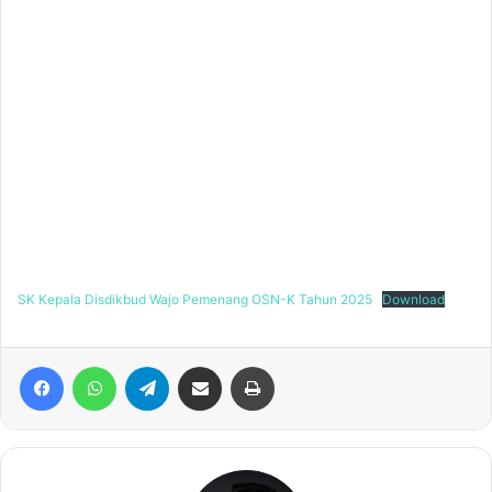
SK Kepala Disdikbud Wajo Pemenang OSN-K Tahun 2025
Download
Facebook
WhatsApp
Telegram
Share via Email
Print