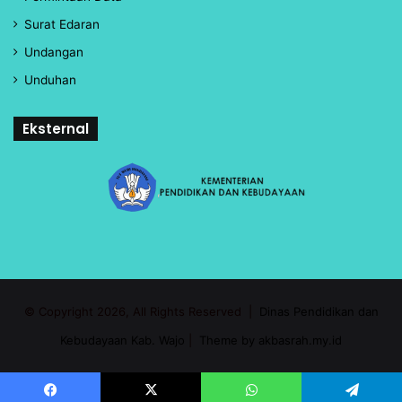
Surat Edaran
Undangan
Unduhan
Eksternal
© Copyright 2026, All Rights Reserved |
Dinas Pendidikan dan
Kebudayaan Kab. Wajo
|
Theme by akbasrah.my.id