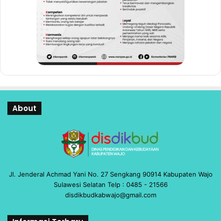
About
Jl. Jenderal Achmad Yani No. 27 Sengkang 90914 Kabupaten Wajo
Sulawesi Selatan Telp : 0485 - 21566
disdikbudkabwajo@gmail.com