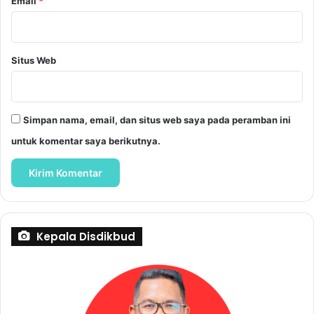
Email
*
Situs Web
Simpan nama, email, dan situs web saya pada peramban ini
untuk komentar saya berikutnya.
Kepala Disdikbud