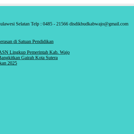
ulawesi Selatan Telp : 0485 - 21566 disdikbudkabwajo@gmail.com
rasan di Satuan Pendidikan
 ASN Lingkup Pemerintah Kab. Wajo
angkitkan Gairah Kota Sutera
kan 2025