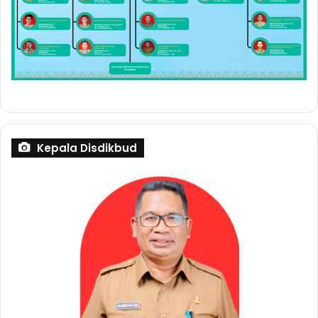
Kepala Disdikbud