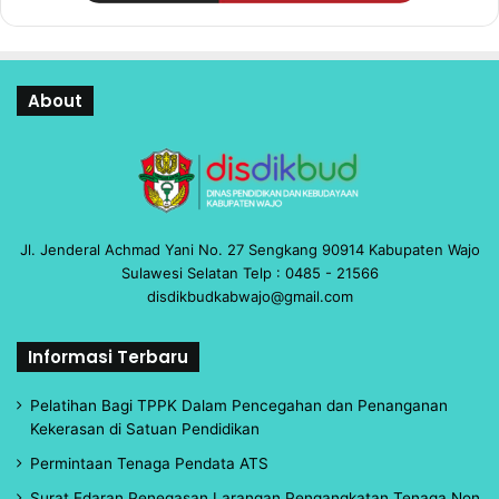
About
Jl. Jenderal Achmad Yani No. 27 Sengkang 90914 Kabupaten Wajo
Sulawesi Selatan Telp : 0485 - 21566
disdikbudkabwajo@gmail.com
Informasi Terbaru
Pelatihan Bagi TPPK Dalam Pencegahan dan Penanganan
Kekerasan di Satuan Pendidikan
Permintaan Tenaga Pendata ATS
Surat Edaran Penegasan Larangan Pengangkatan Tenaga Non