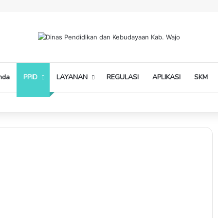
nda
PPID
LAYANAN
REGULASI
APLIKASI
SKM