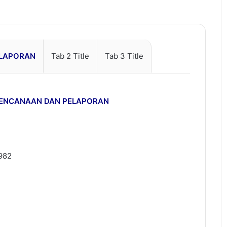
ELAPORAN
Tab 2 Title
Tab 3 Title
RENCANAAN DAN PELAPORAN
982