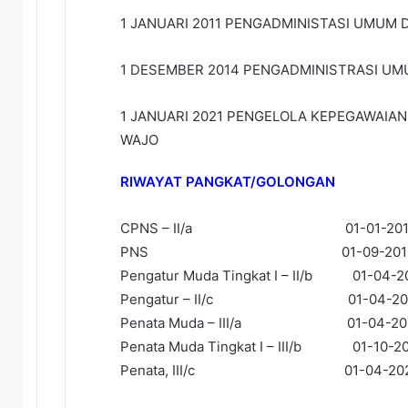
1 JANUARI 2011 PENGADMINISTASI UMUM 
1 DESEMBER 2014 PENGADMINISTRASI UMU
1 JANUARI 2021 PENGELOLA KEPEGAWAIAN
WAJO
RIWAYAT PANGKAT/GOLONGAN
CPNS – II/a 01-01-201
PNS 01-09-201
Pengatur Muda Tingkat I – II/b 01-04-2
Pengatur – II/c 01-04-20
Penata Muda – III/a 01-04-20
Penata Muda Tingkat I – III/b 01-10-2
Penata, III/c 01-04-20