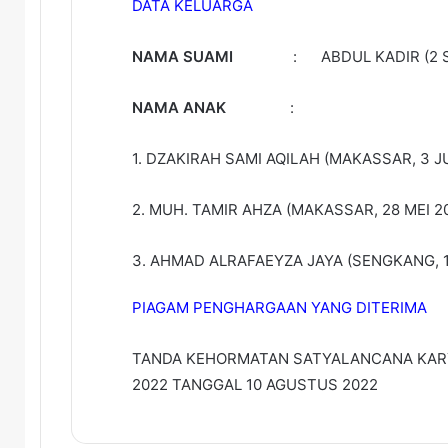
DATA KELUARGA
NAMA SUAMI
: ABDUL KADIR (2 SEP
NAMA ANAK
:
1. DZAKIRAH SAMI AQILAH (MAKASSAR, 3 JU
2. MUH. TAMIR AHZA (MAKASSAR, 28 MEI 2
3. AHMAD ALRAFAEYZA JAYA (SENGKANG, 12
PIAGAM PENGHARGAAN YANG DITERIMA
TANDA KEHORMATAN SATYALANCANA KARY
2022 TANGGAL 10 AGUSTUS 2022