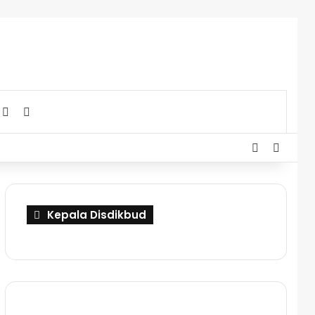
Kepala Disdikbud