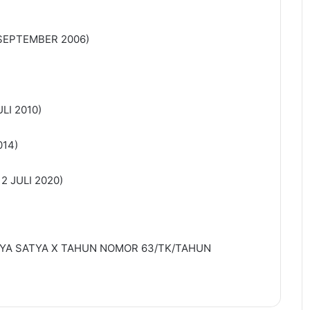
TEMBER 2006)
LI 2010)
014)
 JULI 2020)
A SATYA X TAHUN NOMOR 63/TK/TAHUN