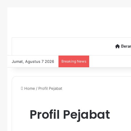
Bera
Jumat, Agustus 7 2026
Breaking News
Home
/
Profil Pejabat
Profil Pejabat