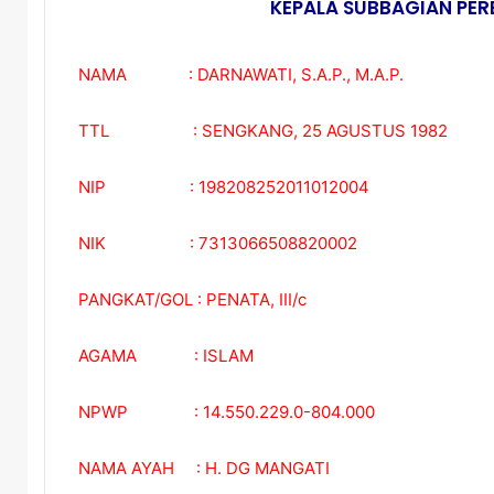
KEPALA SUBBAGIAN PE
NAMA : DARNAWATI, S.A.P., M.A.P.
TTL : SENGKANG, 25 AGUSTUS 1982
NIP : 198208252011012004
NIK : 7313066508820002
PANGKAT/GOL : PENATA, III/c
AGAMA : ISLAM
NPWP : 14.550.229.0-804.000
NAMA AYAH : H. DG MANGATI