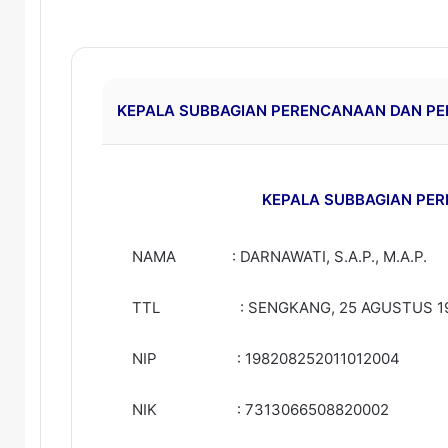
KEPALA SUBBAGIAN PERENCANAAN DAN P
KEPALA SUBBAGIAN PE
NAMA : DARNAWATI, S.A.P., M.A.P.
TTL : SENGKANG, 25 AGUSTUS 1
NIP : 198208252011012004
NIK : 7313066508820002