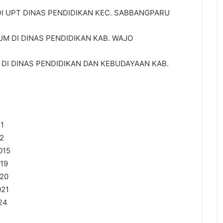
DI UPT DINAS PENDIDIKAN KEC. SABBANGPARU
M DI DINAS PENDIDIKAN KAB. WAJO
 DI DINAS PENDIDIKAN DAN KEBUDAYAAN KAB.
1
2
015
19
20
021
24