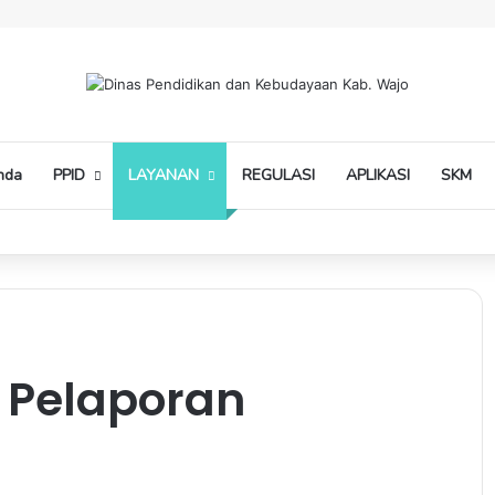
nda
PPID
LAYANAN
REGULASI
APLIKASI
SKM
 Pelaporan