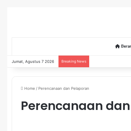
Bera
Jumat, Agustus 7 2026
Breaking News
Home
/
Perencanaan dan Pelaporan
Perencanaan dan