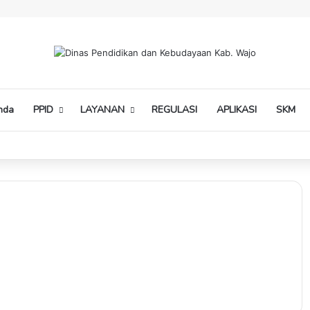
nda
PPID
LAYANAN
REGULASI
APLIKASI
SKM