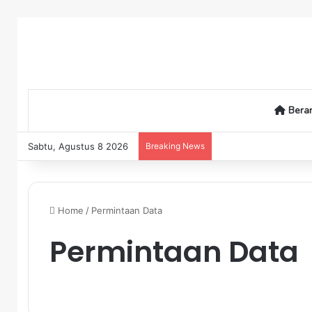
Bera
Sabtu, Agustus 8 2026
Breaking News
Home
/
Permintaan Data
Permintaan Data