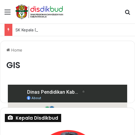
SK Kepala Disdikbud Wajo Penetapan Pemenang Hasil Pelaksanaan Ajang Lomba OSN-K Tahun 2025
Home
GIS
Kepala Disdikbud