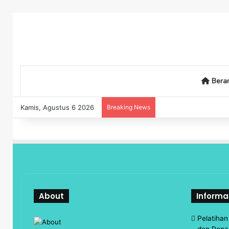
Bera
Kamis, Agustus 6 2026
Breaking News
About
Informa
Pelatiha
dan Pena